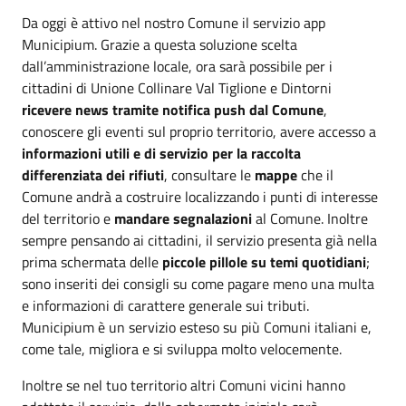
Da oggi è attivo nel nostro Comune il servizio app
Municipium. Grazie a questa soluzione scelta
dall’amministrazione locale, ora sarà possibile per i
cittadini di Unione Collinare Val Tiglione e Dintorni
ricevere news tramite notifica push dal Comune
,
conoscere gli eventi sul proprio territorio, avere accesso a
informazioni utili e di servizio per la raccolta
differenziata dei rifiuti
, consultare le
mappe
che il
Comune andrà a costruire localizzando i punti di interesse
del territorio e
mandare segnalazioni
al Comune. Inoltre
sempre pensando ai cittadini, il servizio presenta già nella
prima schermata delle
piccole pillole su temi quotidiani
;
sono inseriti dei consigli su come pagare meno una multa
e informazioni di carattere generale sui tributi.
Municipium è un servizio esteso su più Comuni italiani e,
come tale, migliora e si sviluppa molto velocemente.
Inoltre se nel tuo territorio altri Comuni vicini hanno