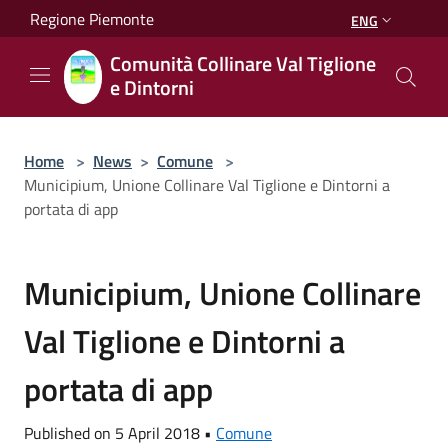
Salta al contenuto principale
Regione Piemonte
ENG
Comunità Collinare Val Tiglione
e Dintorni
Home
>
News
>
Comune
>
Municipium, Unione Collinare Val Tiglione e Dintorni a
portata di app
Municipium, Unione Collinare
Val Tiglione e Dintorni a
portata di app
Published on 5 April 2018 •
Comune