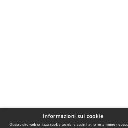
Informazioni sui cookie
Questo sito web utilizza cookie tecnici e assimilati strettamente necess