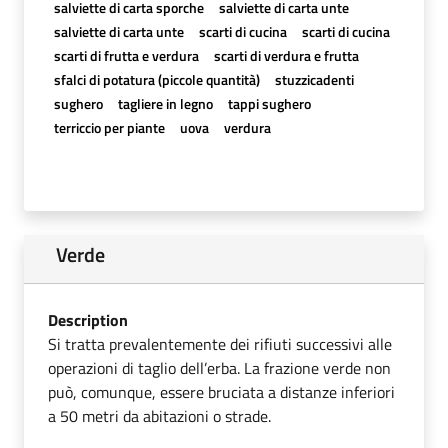
salviette di carta sporche
salviette di carta unte
salviette di carta unte
scarti di cucina
scarti di cucina
scarti di frutta e verdura
scarti di verdura e frutta
sfalci di potatura (piccole quantità)
stuzzicadenti
sughero
tagliere in legno
tappi sughero
terriccio per piante
uova
verdura
Verde
Description
Si tratta prevalentemente dei rifiuti successivi alle
operazioni di taglio dell’erba. La frazione verde non
può, comunque, essere bruciata a distanze inferiori
a 50 metri da abitazioni o strade.