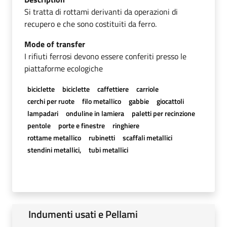
Si tratta di rottami derivanti da operazioni di
recupero e che sono costituiti da ferro.
Mode of transfer
I rifiuti ferrosi devono essere conferiti presso le
piattaforme ecologiche
biciclette
biciclette
caffettiere
carriole
cerchi per ruote
filo metallico
gabbie
giocattoli
lampadari
onduline in lamiera
paletti per recinzione
pentole
porte e finestre
ringhiere
rottame metallico
rubinetti
scaffali metallici
stendini metallici,
tubi metallici
Indumenti usati e Pellami