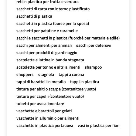
reti in plastica per frutta e verdura
sacchetti di carta con interno plastificato
sacchetti di plastica
sacchetti in plastica (borse per la spesa)
sacchetti per patatine e caramelle
sacchi e sacchetti in plastica (fuorché per materiale edile)
sacchi per alimenti per animali
sacchi per detersivi
sacchi per prodotti di giardinaggio
scatolette e lattine in banda stagnata
scatolette per tonno e altri alimenti
shampoo
shoppers
stagnola
tappi a corona
tappi di barattoli in metallo
tappi in plastica
tintura per abiti o scarpe (contenitore vuoto)
tintura per capelli (contenitore vuoto)
tubetti per uso alimentare
vaschette e barattoli per gelati
vaschette in alluminio per alimenti
vaschette in plastica portauova
vasi in plastica per fiori