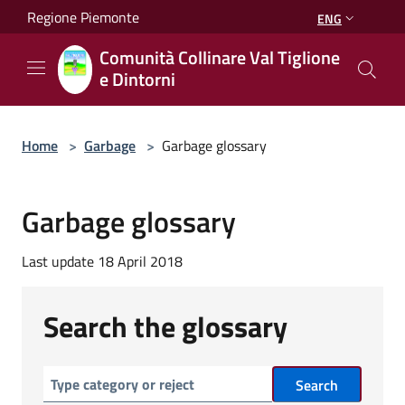
Salta al contenuto principale
Regione Piemonte
ENG
Comunità Collinare Val Tiglione
e Dintorni
Home
>
Garbage
>
Garbage glossary
Garbage glossary
Last update 18 April 2018
Search the glossary
Search