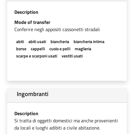
Description
Mode of transfer
Conferire negli appositi cassonetti stradali
abiti
abiti usati
biancheria
biancheria intima
borse
cappelli
cuoio e pelli
maglieria
scarpe e scarponi usati
vestiti usati
Ingombranti
Description
Si tratta di oggetti domestici ma anche provenienti
da locali e luoghi adibiti a civile abitazione.