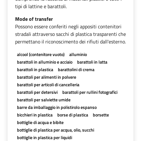
tipi di lattine e barattoli.
Mode of transfer
Possono essere conferiti negli appositi contenitori
stradali attraverso sacchi di plastica trasparenti che
permettano il riconoscimento dei rifiuti dall'esterno.
alcool (contenitore vuoto)
alluminio
barattoli in alluminio e acciaio
barattoli in latta
barattoli in plastica
barattolini di crema
barattoli per alimenti in polvere
barattoli per articoli di cancelleria
barattoli per detersivi
barattoli per rullini fotografici
barattoli per salviette umide
barre da imballaggio in polistirolo espanso
bicchieri in plastica
borse di plastica
borsette
bottiglie di acqua e bibite
bottiglie di plastica per acqua, olio, succhi
bottiglie in plastica per liquidi