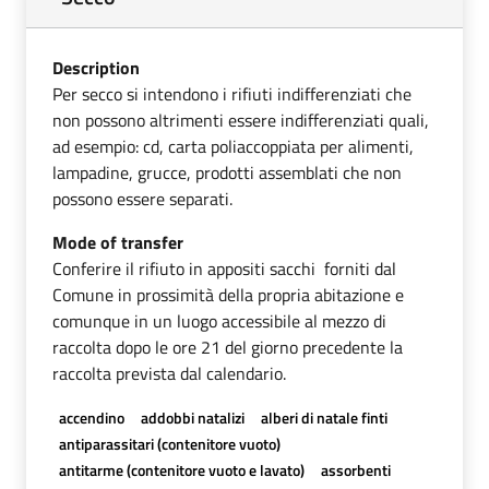
Description
Per secco si intendono i rifiuti indifferenziati che
non possono altrimenti essere indifferenziati quali,
ad esempio: cd, carta poliaccoppiata per alimenti,
lampadine, grucce, prodotti assemblati che non
possono essere separati.
Mode of transfer
Conferire il rifiuto in appositi sacchi forniti dal
Comune in prossimità della propria abitazione e
comunque in un luogo accessibile al mezzo di
raccolta dopo le ore 21 del giorno precedente la
raccolta prevista dal calendario.
accendino
addobbi natalizi
alberi di natale finti
antiparassitari (contenitore vuoto)
antitarme (contenitore vuoto e lavato)
assorbenti