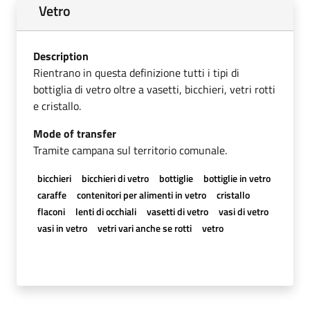
Vetro
Description
Rientrano in questa definizione tutti i tipi di
bottiglia di vetro oltre a vasetti, bicchieri, vetri rotti
e cristallo.
Mode of transfer
Tramite campana sul territorio comunale.
bicchieri
bicchieri di vetro
bottiglie
bottiglie in vetro
caraffe
contenitori per alimenti in vetro
cristallo
flaconi
lenti di occhiali
vasetti di vetro
vasi di vetro
vasi in vetro
vetri vari anche se rotti
vetro