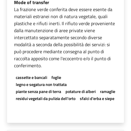
Mode of transfer
La frazione verde conferita deve essere esente da
materiali estranei non di natura vegetale, quali
plastiche e rifiuti inerti. Il rifiuto verde proveniente
dalla manutenzione di aree private viene
intercettato separatamente secondo diverse
modalità a seconda della possibilità dei servizi: si
può procedere mediante consegna al punto di
raccolta apposito come l'ecocentro e/o il punto di
conferimento.
cassette e bancali
foglie
legno e segatura non trattata
piante senza pane di terra
potature di alberi
ramaglie
residui vegetali da pulizia dell'orto
sfalci d'erba e siepe