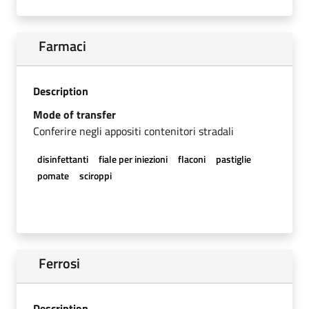
Farmaci
Description
Mode of transfer
Conferire negli appositi contenitori stradali
disinfettanti
fiale per iniezioni
flaconi
pastiglie
pomate
sciroppi
Ferrosi
Description