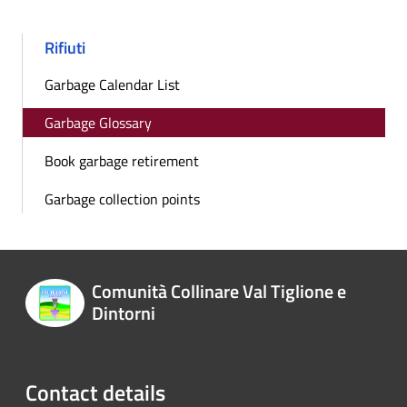
Rifiuti
Garbage Calendar List
Garbage Glossary
Book garbage retirement
Garbage collection points
Comunità Collinare Val Tiglione e
Dintorni
Contact details