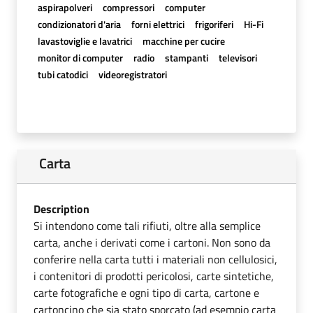
aspirapolveri
compressori
computer
condizionatori d'aria
forni elettrici
frigoriferi
Hi-Fi
lavastoviglie e lavatrici
macchine per cucire
monitor di computer
radio
stampanti
televisori
tubi catodici
videoregistratori
Carta
Description
Si intendono come tali rifiuti, oltre alla semplice
carta, anche i derivati come i cartoni. Non sono da
conferire nella carta tutti i materiali non cellulosici,
i contenitori di prodotti pericolosi, carte sintetiche,
carte fotografiche e ogni tipo di carta, cartone e
cartoncino che sia stato sporcato (ad esempio carta