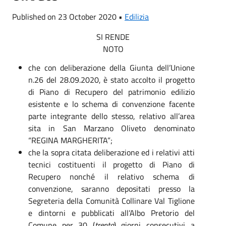
Published on 23 October 2020 •
Edilizia
SI RENDE
NOTO
che con deliberazione della Giunta dell’Unione
n.26 del 28.09.2020, è stato accolto il progetto
di Piano di Recupero del patrimonio edilizio
esistente e lo schema di convenzione facente
parte integrante dello stesso, relativo all’area
sita in San Marzano Oliveto denominato
“REGINA MARGHERITA”;
che la sopra citata deliberazione ed i relativi atti
tecnici costituenti il progetto di Piano di
Recupero nonché il relativo schema di
convenzione, saranno depositati presso la
Segreteria della Comunità Collinare Val Tiglione
e dintorni e pubblicati all’Albo Pretorio del
Comune per 30 (
trenta
) giorni consecutivi a