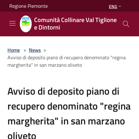
Salta al contenuto principale
Regione Piemonte
ENG
Comunità Collinare Val Tiglione
e Dintorni
Home
>
News
>
Avviso di deposito piano di recupero denominato "regina
margherita" in san marzano oliveto
Avviso di deposito piano di
recupero denominato "regina
margherita" in san marzano
oliveto