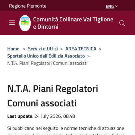
Salta al contenuto principale
Regione Piemonte
ENG
Comunità Collinare Val Tiglione
e Dintorni
Home
>
Servizi e Uffici
>
AREA TECNICA
>
Sportello Unico dell'Edilizia Associato
>
N.T.A. Piani Regolatori Comuni associati
N.T.A. Piani Regolatori
Comuni associati
Last update
: 24 July 2026, 08:48
Si pubblicano nel seguito le norme tecniche di attuazione