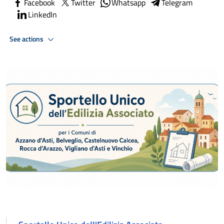
Facebook
Twitter
Whatsapp
Telegram
LinkedIn
See actions