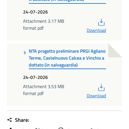
24-07-2026
PDF
Attachment 3.17 MB
format pdf
Download
NTA progetto preliminare PRGI Agliano
Terme, Castelnuovo Calcea e Vinchio a
dottato (in salvaguardia)
24-07-2026
PDF
Attachment 3.53 MB
format pdf
Download
Share: