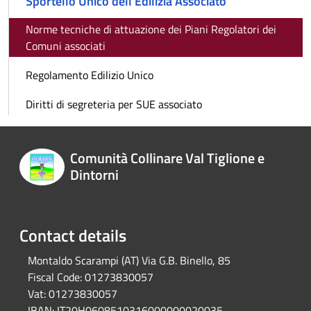
Sportello Unico dell'Edilizia Associato
Norme tecniche di attuazione dei Piani Regolatori dei
Comuni associati
Regolamento Edilizio Unico
Diritti di segreteria per SUE associato
Comunità Collinare Val Tiglione e
Dintorni
Contact details
Montaldo Scarampi (AT) Via G.B. Binello, 85
Fiscal Code:
01273830057
Vat:
01273830057
IBAN:
IT20H0608510316000000020035