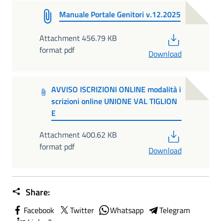
Manuale Portale Genitori v.12.2025
PDF
Attachment 456.79 KB
format pdf
Download
AVVISO ISCRIZIONI ONLINE modalità i
scrizioni online UNIONE VAL TIGLION
E
PDF
Attachment 400.62 KB
format pdf
Download
Share:
Facebook
Twitter
Whatsapp
Telegram