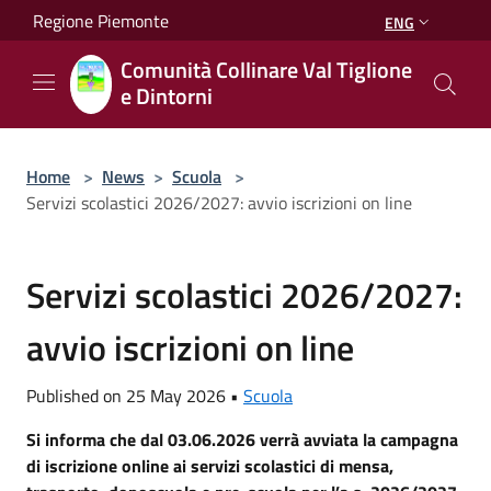
Salta al contenuto principale
Regione Piemonte
ENG
Comunità Collinare Val Tiglione
e Dintorni
Home
>
News
>
Scuola
>
Servizi scolastici 2026/2027: avvio iscrizioni on line
Servizi scolastici 2026/2027:
avvio iscrizioni on line
Published on 25 May 2026 •
Scuola
Si informa che dal 03.06.2026 verrà avviata la campagna
di iscrizione online ai servizi scolastici di mensa,