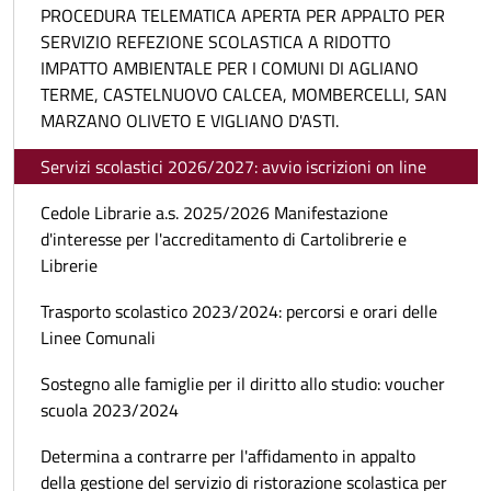
PROCEDURA TELEMATICA APERTA PER APPALTO PER
SERVIZIO REFEZIONE SCOLASTICA A RIDOTTO
IMPATTO AMBIENTALE PER I COMUNI DI AGLIANO
TERME, CASTELNUOVO CALCEA, MOMBERCELLI, SAN
MARZANO OLIVETO E VIGLIANO D'ASTI.
Servizi scolastici 2026/2027: avvio iscrizioni on line
Cedole Librarie a.s. 2025/2026 Manifestazione
d'interesse per l'accreditamento di Cartolibrerie e
Librerie
Trasporto scolastico 2023/2024: percorsi e orari delle
Linee Comunali
Sostegno alle famiglie per il diritto allo studio: voucher
scuola 2023/2024
Determina a contrarre per l'affidamento in appalto
della gestione del servizio di ristorazione scolastica per