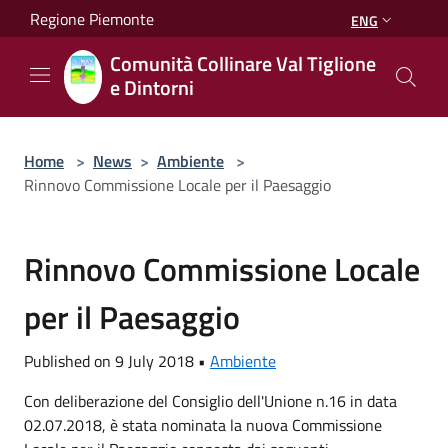
Salta al contenuto principale
Regione Piemonte
ENG
Comunità Collinare Val Tiglione
e Dintorni
Home
>
News
>
Ambiente
>
Rinnovo Commissione Locale per il Paesaggio
Rinnovo Commissione Locale
per il Paesaggio
Published on 9 July 2018 •
Ambiente
Con deliberazione del Consiglio dell'Unione n.16 in data
02.07.2018, è stata nominata la nuova Commissione