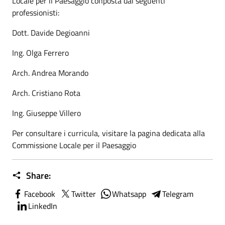
Locale per il Paesaggio conposta dai seguenti
professionisti:
Dott. Davide Degioanni
Ing. Olga Ferrero
Arch. Andrea Morando
Arch. Cristiano Rota
Ing. Giuseppe Villero
Per consultare i curricula, visitare la pagina dedicata alla
Commissione Locale per il Paesaggio
Share:
Facebook
Twitter
Whatsapp
Telegram
LinkedIn