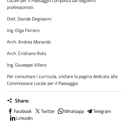
Locale per il Paesaggio composta dai seguenti
professionisti:
Dott. Davide Degioanni
Ing. Olga Ferrero
Arch. Andrea Morando
Arch. Cristiano Rota
Ing. Giuseppe Villero
Per consultare i curricula, visitare la pagina dedicata alla
Commissione Locale per il Paesaggio
Share:
Facebook
Twitter
Whatsapp
Telegram
LinkedIn