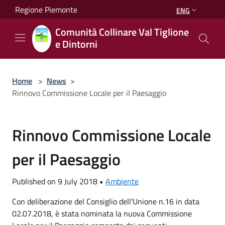
Salta al contenuto principale
Regione Piemonte
ENG
Comunità Collinare Val Tiglione
e Dintorni
Home
>
News
>
Rinnovo Commissione Locale per il Paesaggio
Rinnovo Commissione Locale
per il Paesaggio
Published on 9 July 2018 •
Ambiente
Con deliberazione del Consiglio dell'Unione n.16 in data
02.07.2018, è stata nominata la nuova Commissione