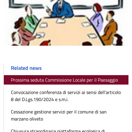
Related news
Prossima seduta Commissione Locale per il Paesaggio
Convocazione conferenza di servizi ai sensi dell'articolo
8 del D.Lgs.190/2024 e s.m.i.
Cessazione gestione servizi per il comune di san
marzano oliveto
Chiusura straordinaria piattaforma ecologica di