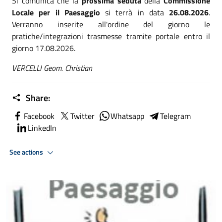
Si comunica che la
prossima seduta
della
Commissione
Locale per il Paesaggio
si terrà in data
26.08.2026
.
Verranno inserite all'ordine del giorno le
pratiche/integrazioni trasmesse tramite portale entro il
giorno 17.08.2026.
VERCELLI Geom. Christian
Share:
Facebook
Twitter
Whatsapp
Telegram
LinkedIn
See actions